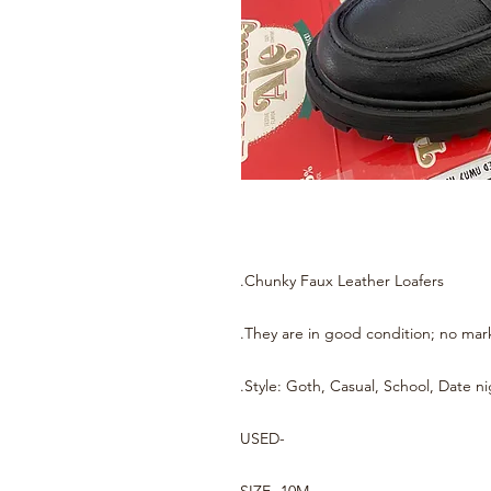
Chunky Faux Leather Loafers.
They are in good condition; no mark
Style: Goth, Casual, School, Date ni
-USED